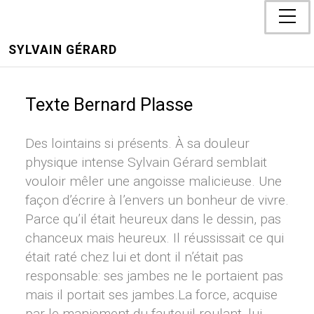
SYLVAIN GÉRARD
Texte Bernard Plasse
Des lointains si présents. À sa douleur
physique intense Sylvain Gérard semblait
vouloir mêler une angoisse malicieuse. Une
façon d’écrire à l’envers un bonheur de vivre.
Parce qu’il était heureux dans le dessin, pas
chanceux mais heureux. Il réussissait ce qui
était raté chez lui et dont il n’était pas
responsable: ses jambes ne le portaient pas
mais il portait ses jambes.La force, acquise
par le maniement du fauteuil roulant, lui