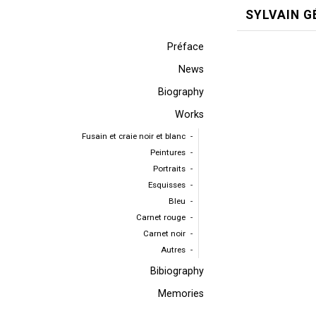
SYLVAIN G
Préface
News
Biography
Works
Fusain et craie noir et blanc
Peintures
Portraits
Esquisses
Bleu
Carnet rouge
Carnet noir
Autres
Bibiography
Memories