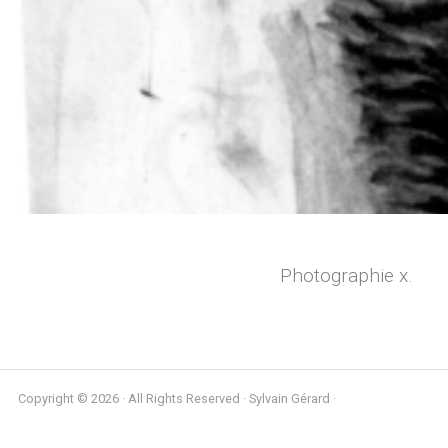
Photographie x.
Copyright © 2026 · All Rights Reserved · Sylvain Gérard ·