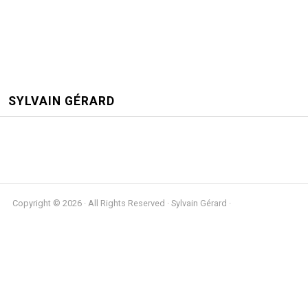
SYLVAIN GÉRARD
Copyright © 2026 · All Rights Reserved · Sylvain Gérard ·